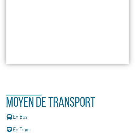
Moyen de transport
En Bus
En Train