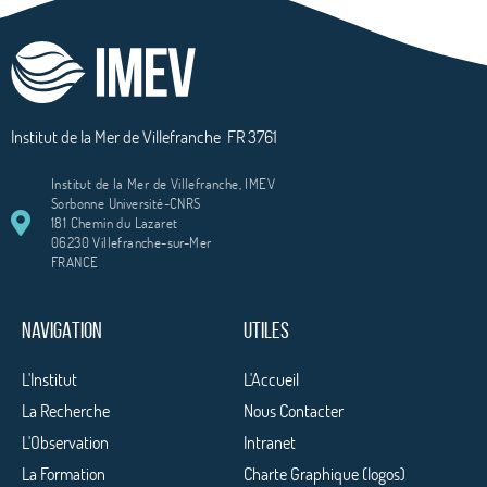
Institut de la Mer de Villefranche
FR 3761
Institut de la Mer de Villefranche, IMEV
Sorbonne Université-CNRS
181 Chemin du Lazaret
06230 Villefranche-sur-Mer
FRANCE
NAVIGATION
UTILES
L'Institut
L'Accueil
La Recherche
Nous Contacter
L'Observation
Intranet
La Formation
Charte Graphique (logos)