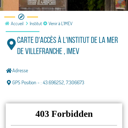
COMMENT VENIR A L'IMEV
Accueil
Institut
Venir à L’IMEV
Plan d'accès
Carte d'accès à l'INSTITUT DE LA MER
DE VILLEFRANCHE , IMEV
Adresse
GPS Position - : 43.696252, 7.306673