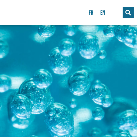
FR
EN