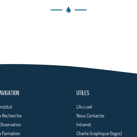
AVIGATION
UTILES
Institut
L'Accueil
a Recherche
Nous Contacter
'Observation
Intranet
a Formation
Charte Graphique (logos)