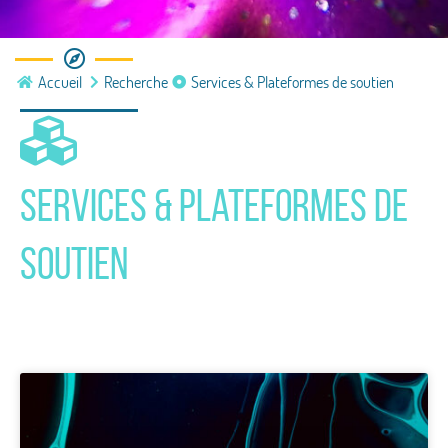
Recherche
Accueil
Recherche
Services & Plateformes de soutien
Services & Plateformes de soutien
Services & Plateformes de
soutien