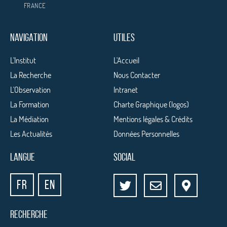
FRANCE
NAVIGATION
UTILES
L'Institut
L'Accueil
La Recherche
Nous Contacter
L'Observation
Intranet
La Formation
Charte Graphique (logos)
La Médiation
Mentions légales & Crédits
Les Actualités
Données Personnelles
LANGUE
SOCIAL
FR
EN
RECHERCHE