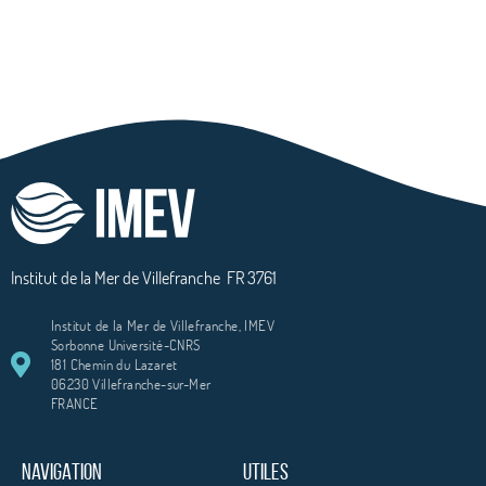
Institut de la Mer de Villefranche
FR 3761
Institut de la Mer de Villefranche, IMEV
Sorbonne Université-CNRS
181 Chemin du Lazaret
06230 Villefranche-sur-Mer
FRANCE
NAVIGATION
UTILES