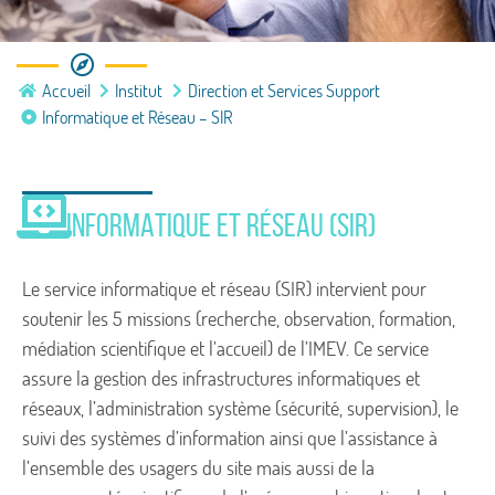
DIRECTION ET SERVICES SUPPORT
Accueil
Institut
Direction et Services Support
INFORMATIQUE ET RÉSEAU (SIR)
Informatique et Réseau – SIR
INFORMATIQUE ET RÉSEAU (SIR)
Le service informatique et réseau (SIR) intervient pour
soutenir les 5 missions (recherche, observation, formation,
médiation scientifique et l’accueil) de l’IMEV. Ce service
assure la gestion des infrastructures informatiques et
réseaux, l’administration système (sécurité, supervision), le
suivi des systèmes d’information ainsi que l’assistance à
l’ensemble des usagers du site mais aussi de la