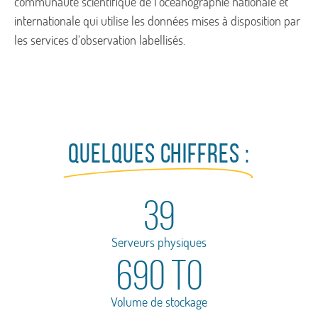
communauté scientifique de l’océanographie nationale et
internationale qui utilise les données mises à disposition par
les services d’observation labellisés.
Quelques CHIFFRES :
41
Serveurs physiques
736
 To
Volume de stockage